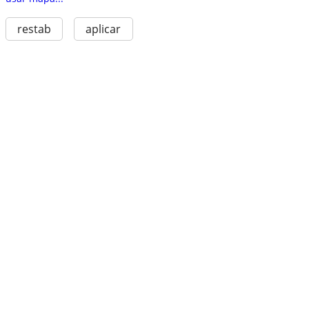
restab
aplicar