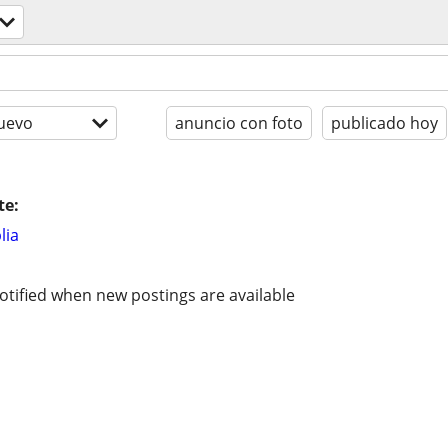
uevo
anuncio con foto
publicado hoy
te:
lia
otified when new postings are available