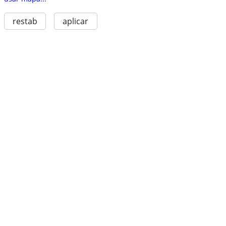
restab
aplicar