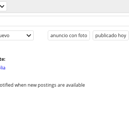
uevo
anuncio con foto
publicado hoy
te:
lia
otified when new postings are available