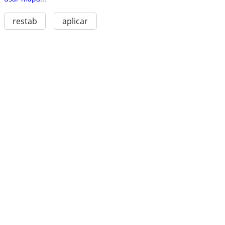
restab
aplicar