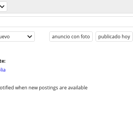
uevo
anuncio con foto
publicado hoy
te:
lia
otified when new postings are available