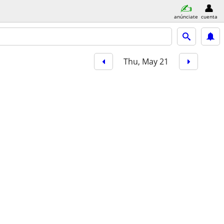
anúnciate
cuenta
Thu, May 21