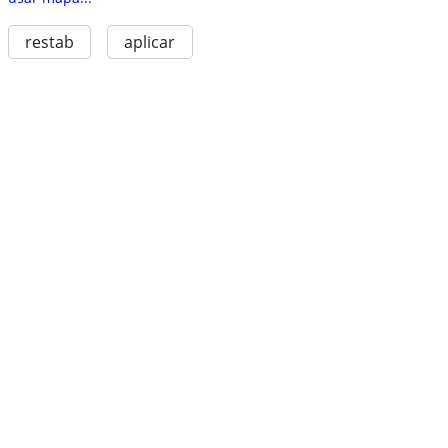
restab
aplicar