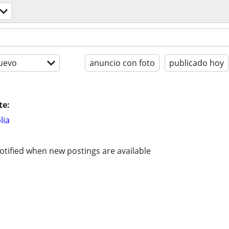
uevo
anuncio con foto
publicado hoy
te:
lia
otified when new postings are available