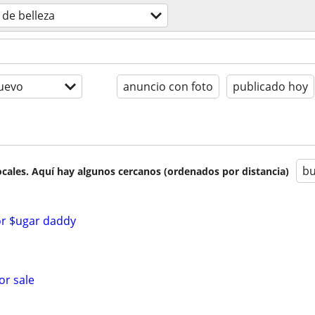
 de belleza
uevo
anuncio con foto
publicado hoy
bu
cales. Aquí hay algunos cercanos (ordenados por distancia)
for $ugar daddy
or sale